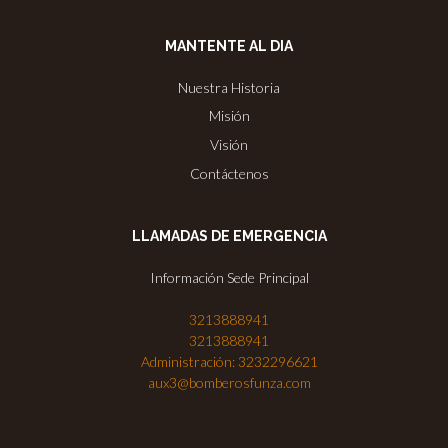
MANTENTE AL DIA
Nuestra Historia
Misión
Visión
Contáctenos
LLAMADAS DE EMERGENCIA
Información Sede Principal
3213888941
3213888941
Administración: 3232296621
aux3@bomberosfunza.com