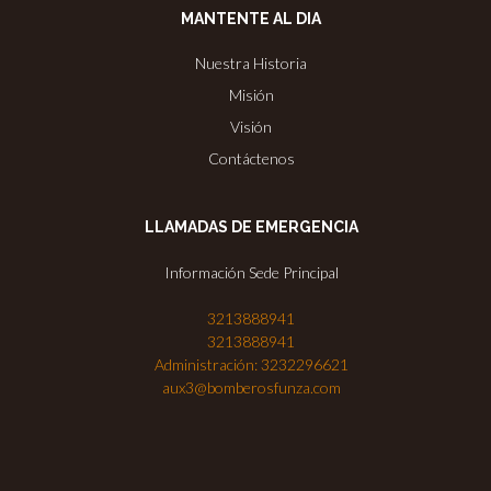
MANTENTE AL DIA
Nuestra Historia
Misión
Visión
Contáctenos
LLAMADAS DE EMERGENCIA
Información Sede Principal
3213888941
3213888941
Administración: 3232296621
aux3@bomberosfunza.com