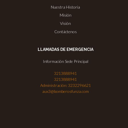
Nuestra Historia
Misión
Visión
Contáctenos
LLAMADAS DE EMERGENCIA
Información Sede Principal
3213888941
3213888941
Administración: 3232296621
aux3@bomberosfunza.com