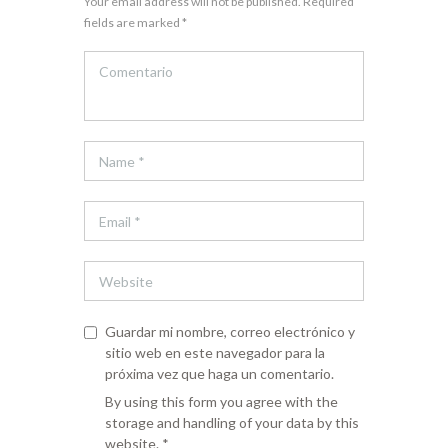
Your email address will not be published. Required
fields are marked *
Guardar mi nombre, correo electrónico y
sitio web en este navegador para la
próxima vez que haga un comentario.
By using this form you agree with the
storage and handling of your data by this
website.
*