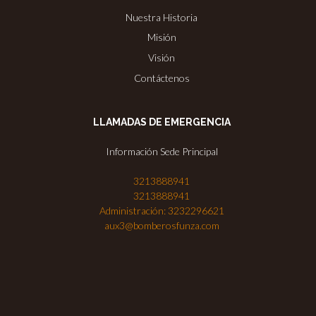
Nuestra Historia
Misión
Visión
Contáctenos
LLAMADAS DE EMERGENCIA
Información Sede Principal
3213888941
3213888941
Administración: 3232296621
aux3@bomberosfunza.com