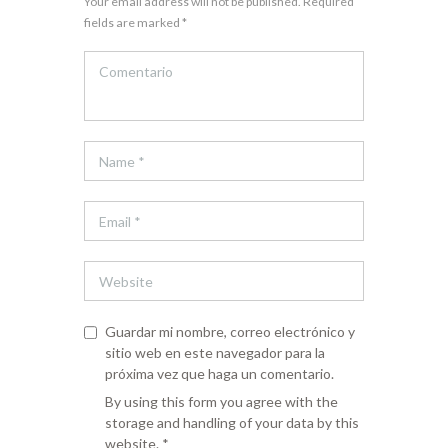
Your email address will not be published. Required
fields are marked *
Guardar mi nombre, correo electrónico y
sitio web en este navegador para la
próxima vez que haga un comentario.
By using this form you agree with the
storage and handling of your data by this
website.
*