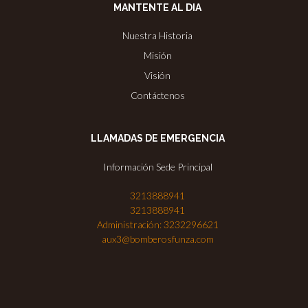
MANTENTE AL DIA
Nuestra Historia
Misión
Visión
Contáctenos
LLAMADAS DE EMERGENCIA
Información Sede Principal
3213888941
3213888941
Administración: 3232296621
aux3@bomberosfunza.com