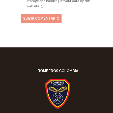
storage and handling of your data by this
website.
*
BOMBEROS COLOMBIA