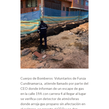
Cuerpo de Bomberos Voluntarios de Funza
Cundinamarca, atiende llamado por parte del
CEO donde informan de un escape de gas
en la calle 19A con carrera 4 al llegar al lugar
se verifica con detector de atmósferas
donde arroja gas propano sin afectación en
el oxígeno, se reporta al CEO y se dan