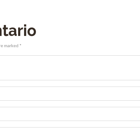
tario
are marked *