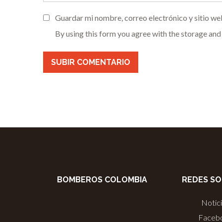
Guardar mi nombre, correo electrónico y sitio we
By using this form you agree with the storage and
BOMBEROS COLOMBIA
REDES SO
Notic
Faceb