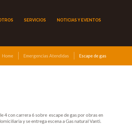
OTROS
SERVICIOS
NOTICIAS Y EVENTOS
Home
Emergencias Atendidas
Escape de gas
e 4 con carrera 6 sobre escape de gas por obras en
domiciliaria y se entrega escena a Gas natural Vanti.