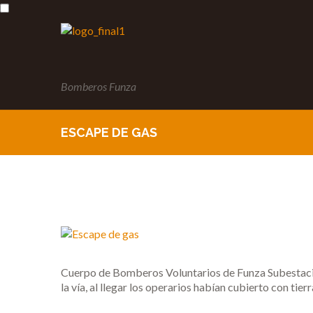
Bomberos Funza
ESCAPE DE GAS
Cuerpo de Bomberos Voluntarios de Funza Subestació
la vía, al llegar los operarios habían cubierto con tie