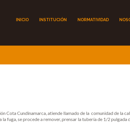
INICIO
INSTITUCIÓN
NORMATIVIDAD
NOS
n Cota Cundinamarca, atiende llamado de la comunidad de la call
rra la fuga, se procede a remover, prensar la tubería de 1/2 pulgada 