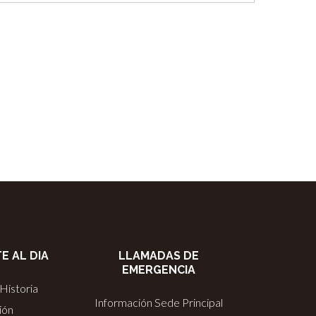
E AL DIA
LLAMADAS DE
EMERGENCIA
Historia
Información Sede Principal
ión