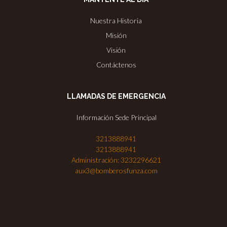
Nuestra Historia
Misión
Visión
Contáctenos
LLAMADAS DE EMERGENCIA
Información Sede Principal
3213888941
3213888941
Administración: 3232296621
aux3@bomberosfunza.com