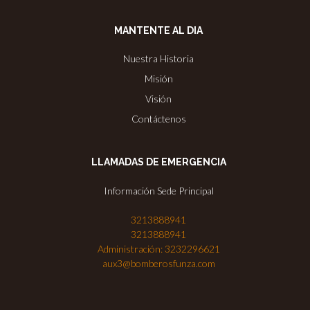
MANTENTE AL DIA
Nuestra Historia
Misión
Visión
Contáctenos
LLAMADAS DE EMERGENCIA
Información Sede Principal
3213888941
3213888941
Administración: 3232296621
aux3@bomberosfunza.com