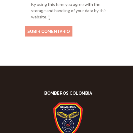
By using this form you agree with the
storage and handling of your data by this
website.
*
BOMBEROS COLOMBIA