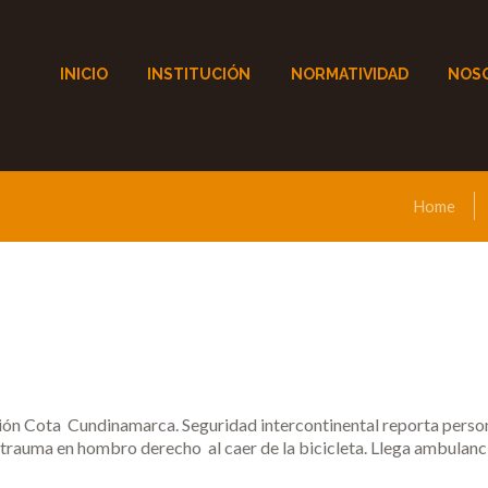
INICIO
INSTITUCIÓN
NORMATIVIDAD
NOS
Home
n Cota Cundinamarca. Seguridad intercontinental reporta person
trauma en hombro derecho al caer de la bicicleta. Llega ambulanci