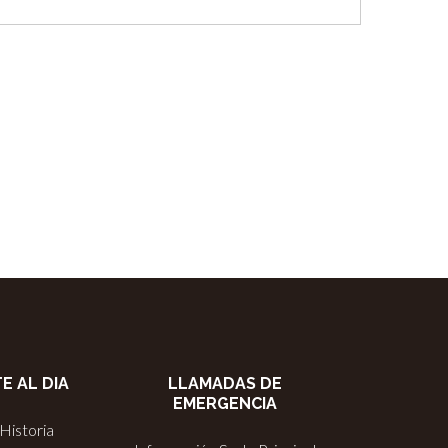
E AL DIA
LLAMADAS DE
EMERGENCIA
Historia