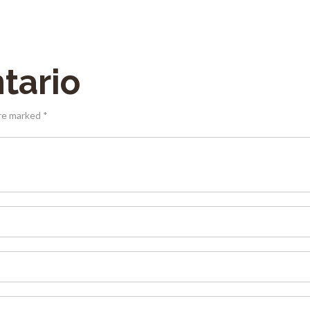
tario
are marked *