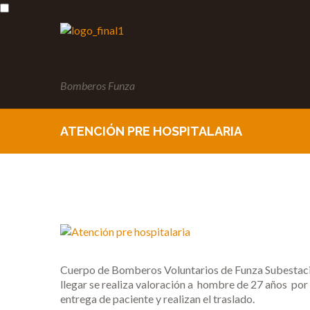
Bomberos Funza
ATENCIÓN PRE HOSPITALARIA
Cuerpo de Bomberos Voluntarios de Funza Subestació
llegar se realiza valoración a hombre de 27 años por 
entrega de paciente y realizan el traslado.