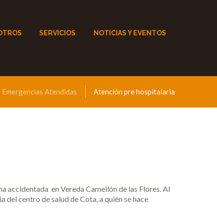
OTROS
SERVICIOS
NOTICIAS Y EVENTOS
Emergencias Atendidas
Atención pre hospitalaria
a accidentada en Vereda Camellón de las Flores. Al
a del centro de salud de Cota, a quién se hace