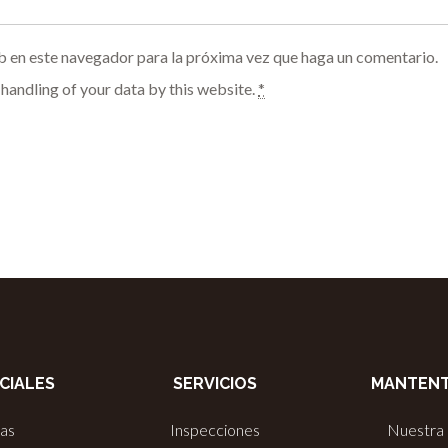
b en este navegador para la próxima vez que haga un comentario.
 handling of your data by this website.
*
CIALES
SERVICIOS
MANTENT
ias
Inspecciones
Nuestra 