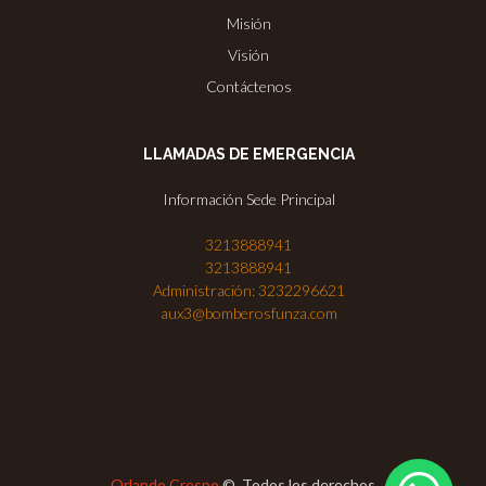
Misión
Visión
Contáctenos
LLAMADAS DE EMERGENCIA
Información Sede Principal
3213888941
3213888941
Administración: 3232296621
aux3@bomberosfunza.com
Orlando Crespo
©. Todos los derechos