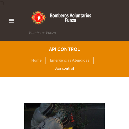
Bomberos Funza
API CONTROL
Home
Emergencias Atendidas
Api control