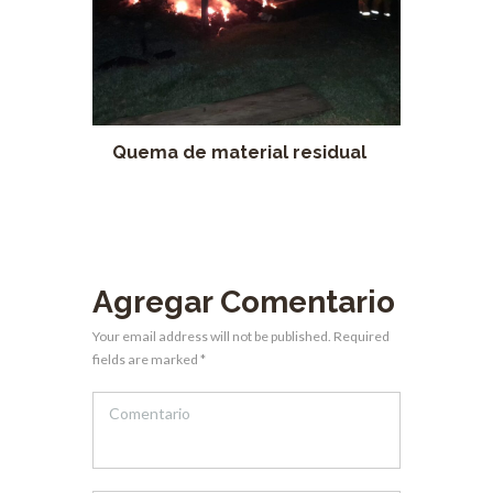
Quema de material residual
Agregar Comentario
Your email address will not be published. Required
fields are marked *