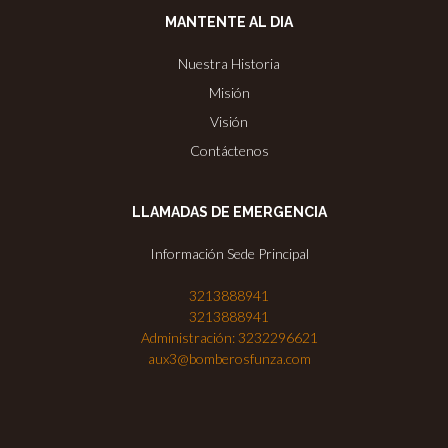
MANTENTE AL DIA
Nuestra Historia
Misión
Visión
Contáctenos
LLAMADAS DE EMERGENCIA
Información Sede Principal
3213888941
3213888941
Administración: 3232296621
aux3@bomberosfunza.com