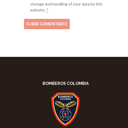
storage and handling of your data by this
website.
*
BOMBEROS COLOMBIA