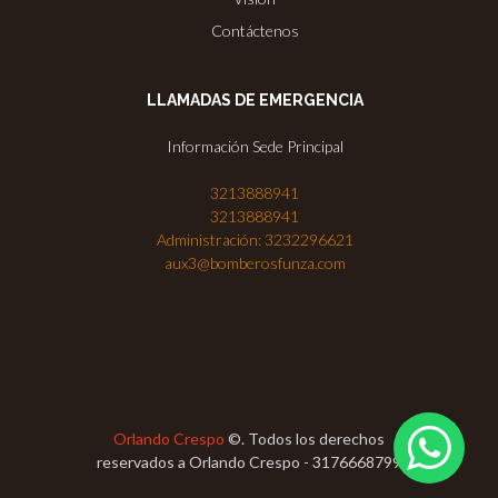
Contáctenos
LLAMADAS DE EMERGENCIA
Información Sede Principal
3213888941
3213888941
Administración: 3232296621
aux3@bomberosfunza.com
Orlando Crespo
©. Todos los derechos
reservados a Orlando Crespo - 3176668799