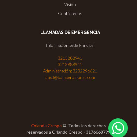
Visión
Contáctenos
LLAMADAS DE EMERGENCIA
Información Sede Principal
3213888941
3213888941
Administración: 3232296621
aux3@bomberosfunza.com
Orlando Crespo
©. Todos los derechos
reservados a Orlando Crespo - 3176668799