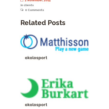
2 November, 2015
in
clients
0
Comments
Related Posts
okolosport
okolosport