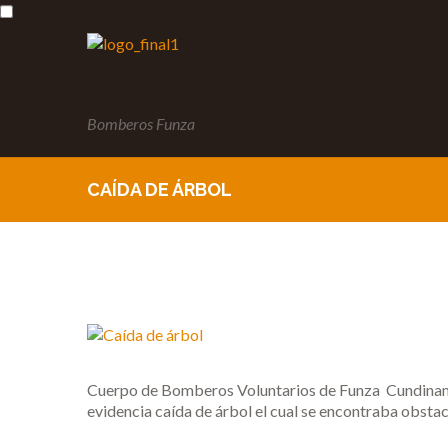
Bomberos Funza
CAÍDA DE ÁRBOL
Cuerpo de Bomberos Voluntarios de Funza Cundinamarc
evidencia caída de árbol el cual se encontraba obstacu