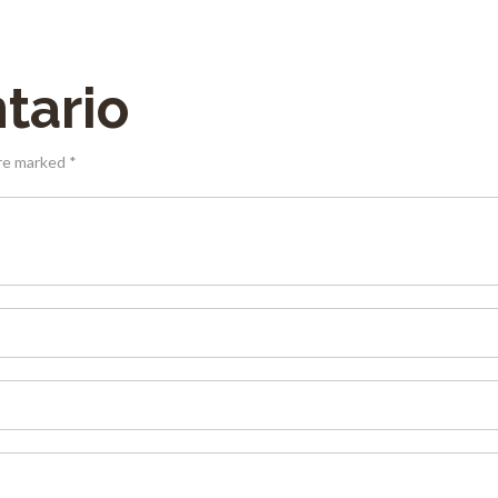
tario
are marked *