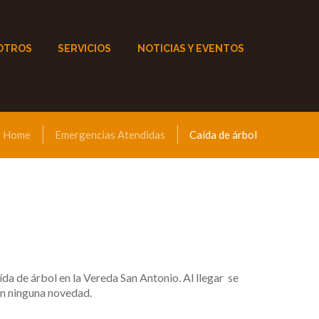
OTROS
SERVICIOS
NOTICIAS Y EVENTOS
Home
Emergencias Atendidas
Caída de árbol
a de árbol en la Vereda San Antonio. Al llegar se
sin ninguna novedad.