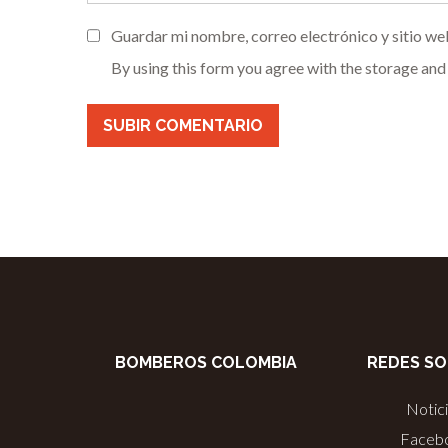
Guardar mi nombre, correo electrónico y sitio we
By using this form you agree with the storage and
BOMBEROS COLOMBIA
REDES SO
Notic
Faceb