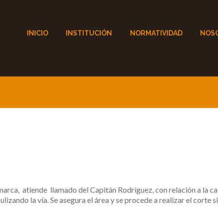
INICIO
INSTITUCIÓN
NORMATIVIDAD
NOS
a, atiende llamado del Capitán Rodríguez, con relación a la caíd
lizando la vía. Se asegura el área y se procede a realizar el corte 