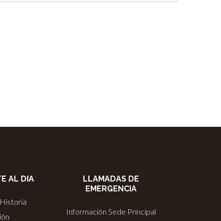
E AL DIA
LLAMADAS DE
EMERGENCIA
Historia
Información Sede Principal
ión