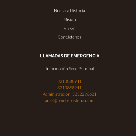
Nuestra Historia
Misión
Visión
Contáctenos
LLAMADAS DE EMERGENCIA
Información Sede Principal
3213888941
3213888941
Administración: 3232296621
aux3@bomberosfunza.com