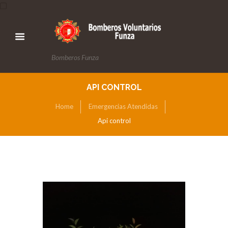
Bomberos Funza
API CONTROL
Home
Emergencias Atendidas
Api control