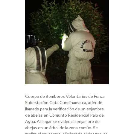
Cuerpo de Bomberos Voluntarios de Funza
Subestación Cota Cundinamarca, atiende
llamado para la verificación de un enjambre
de abejas en Conjunto Residencial Palo de
Agua. Al llegar se evidencia enjambre de
abejas en un árbol de la zona común. Se
realiza el api control eliminando el riesgo y se