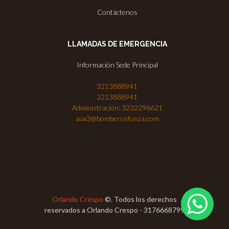
Contáctenos
LLAMADAS DE EMERGENCIA
Información Sede Principal
3213888941
3213888941
Administración: 3232296621
aux3@bomberosfunza.com
Orlando Crespo
©. Todos los derechos
reservados a Orlando Crespo - 3176668799