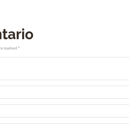
tario
are marked *