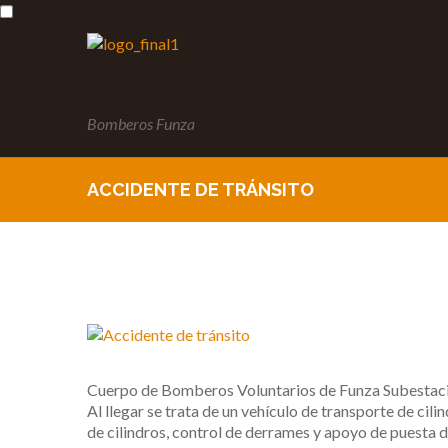
Bomberos Funza
ACCIDENTE DE TRÁNSITO
Cuerpo de Bomberos Voluntarios de Funza Subestació
Al llegar se trata de un vehículo de transporte de ci
de cilindros, control de derrames y apoyo de puesta d