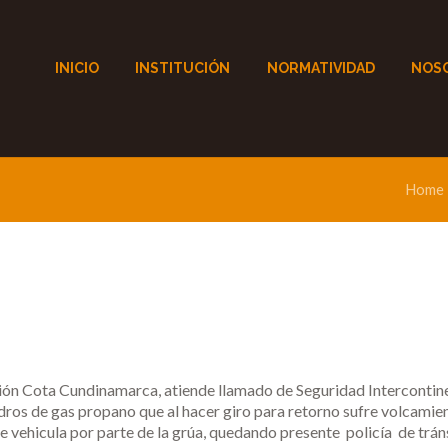
INICIO
INSTITUCIÓN
NORMATIVIDAD
NOS
Home
n Cota Cundinamarca, atiende llamado de Seguridad Intercontinen
lindros de gas propano que al hacer giro para retorno sufre volcami
e vehicula por parte de la grúa, quedando presente policía de trán