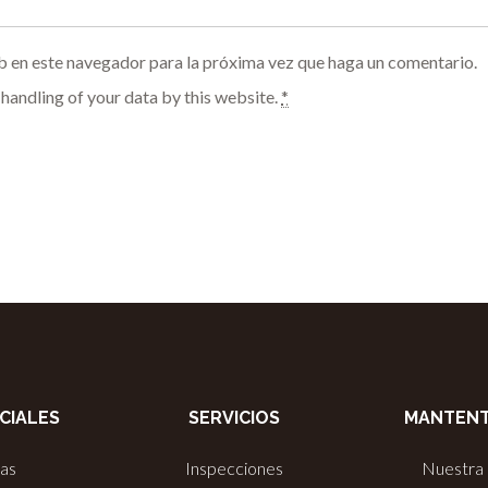
b en este navegador para la próxima vez que haga un comentario.
 handling of your data by this website.
*
CIALES
SERVICIOS
MANTENT
ias
Inspecciones
Nuestra 