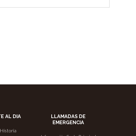
E AL DIA
LLAMADAS DE
EMERGENCIA
Historia