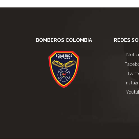
BOMBEROS COLOMBIA
REDES SO
Notic
Faceb
Twitt
Instag
Youtu