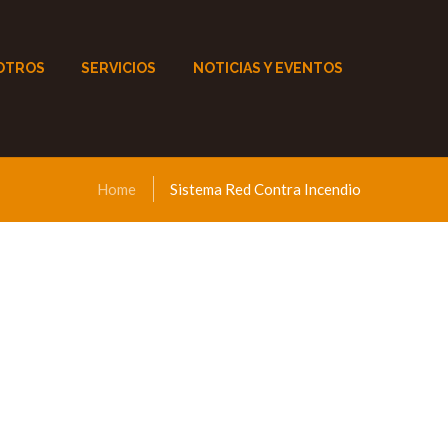
OTROS
SERVICIOS
NOTICIAS Y EVENTOS
Home
Sistema Red Contra Incendio